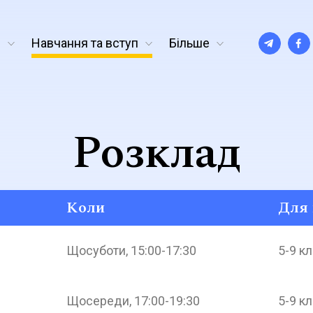
с
Навчання та вступ
Більше
Розклад
Коли
Для 
Щосуботи, 15:00-17:30
5-9 к
Щосереди, 17:00-19:30
5-9 к