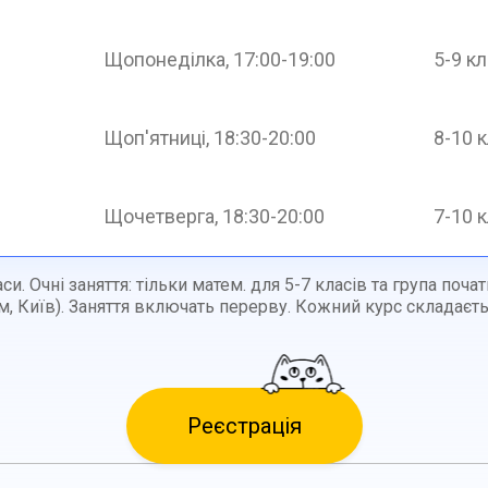
Щопонеділка, 17:00-19:00
5-9 к
Щоп'ятниці, 18:30-20:00
8-10 
Щочетверга, 18:30-20:00
7-10 
аси. Очні заняття: тільки матем. для 5-7 класів та група поч
, Київ). Заняття включать перерву. Кожний курс складається
Реєстрація