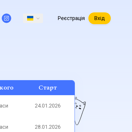
Реєстрація
Вхід
кого
Старт
ласи
24.01.2026
ласи
28.01.2026