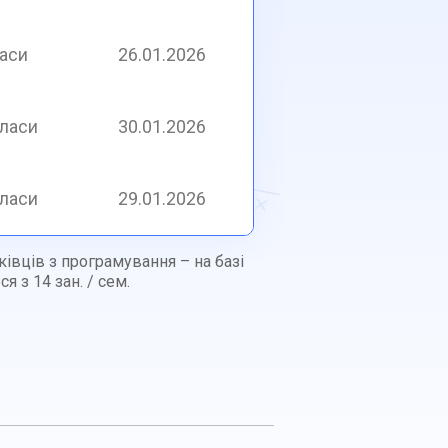
ласи
26.01.2026
класи
30.01.2026
класи
29.01.2026
атківців з програмування – на базі
 з 14 зан. / сем.