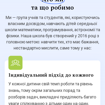
та що робимо
Ми — група учнів та студентів, які, користуючись
власним досвідом, навчають дітей середньої
школи математики, програмування, астрономії та
фізики. Наша школа був створений у 2016 році з
головною метою: навчити тих, хто має бажання,
нестандартно мислити, саме тому у нас:
Індивідуальний підхід до кожного
У кожної дитини свій темп роботи та рівень
знань, тому окрім загальних порад та
розборів задач, викладачі приділяють багато
уваги спілкуванню з дітьми один на один.