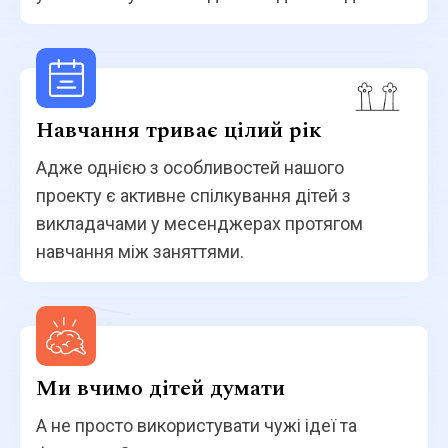
Навчання триває цілий рік
Адже однією з особливостей нашого
проекту є активне спілкування дітей з
викладачами у месенджерах протягом
навчання між заняттями.
Ми вчимо дітей думати
А не просто використувати чужі ідеї та