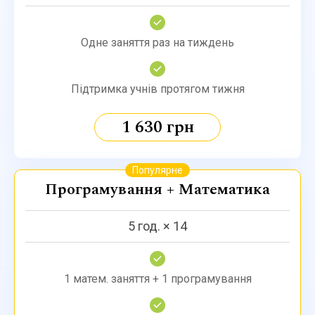
Одне заняття раз на тиждень
Підтримка учнів протягом тижня
1 630 грн
Популярне
Програмування + Математика
5 год. × 14
1 матем. заняття + 1 програмування