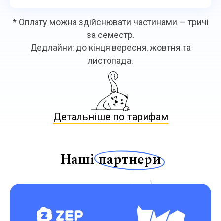
* Оплату можна здійснювати частинами — тричі
за семестр.
Дедлайни: до кінця вересня, жовтня та
листопада.
Детальніше по тарифам
Наші
партнери