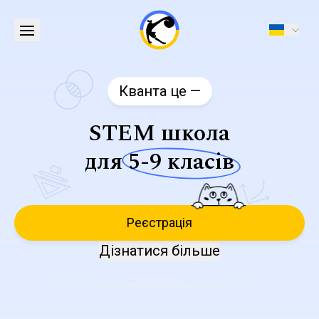
Кванта це —
STEM школа
для
5-9 класів
Реєстрація
Дізнатися більше