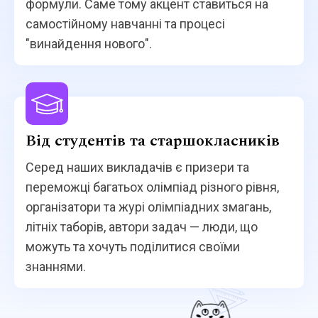
формули. Саме тому акцент ставиться на
самостійному навчанні та процесі
"винайдення нового".
Від студентів та старшокласників
Серед наших викладачів є призери та
переможці багатьох олімпіад різного рівня,
організатори та журі олімпіадних змагань,
літніх таборів, автори задач — люди, що
можуть та хочуть поділитися своїми
знаннями.