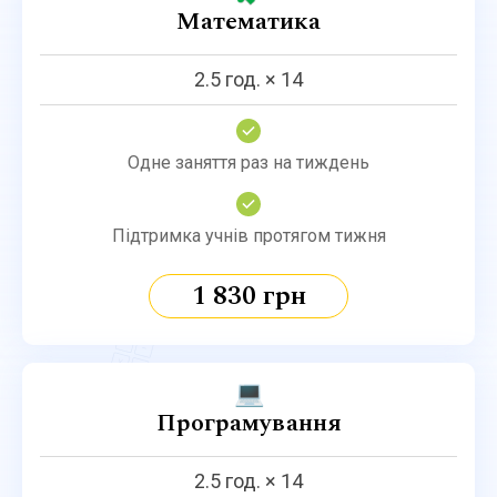
Математика
2.5 год. × 14
Одне заняття раз на тиждень
Підтримка учнів протягом тижня
1 830 грн
💻
Програмування
2.5 год. × 14