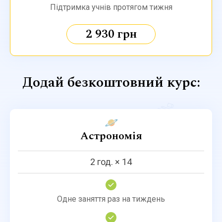
Підтримка учнів протягом тижня
2 930 грн
Додай безкоштовний курс:
🪐
Астрономія
2 год. × 14
Одне заняття раз на тиждень