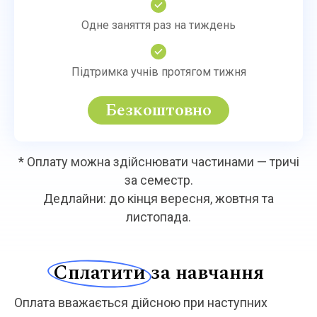
Одне заняття раз на тиждень
Підтримка учнів протягом тижня
Безкоштовно
* Оплату можна здійснювати частинами — тричі
за семестр.
Дедлайни: до кінця вересня, жовтня та
листопада.
Сплатити
за навчання
Оплата вважається дійсною при наступних