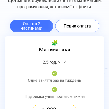
Щотижня відбуваються заняття з математики,
програмування, астрономії та фізики.
Оплата 3
Повна оплата‎
частинами
🧩
Математика
2.5 год. × 14
Одне заняття раз на тиждень
Підтримка учнів протягом тижня