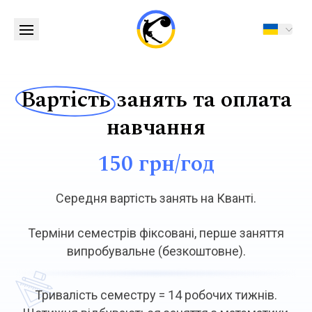
Вартість
занять
та оплата
навчання
150 грн/год
Середня вартість занять на Кванті.
Терміни семестрів фіксовані, перше заняття
випробувальне (безкоштовне).
Тривалість семестру = 14 робочих тижнів.