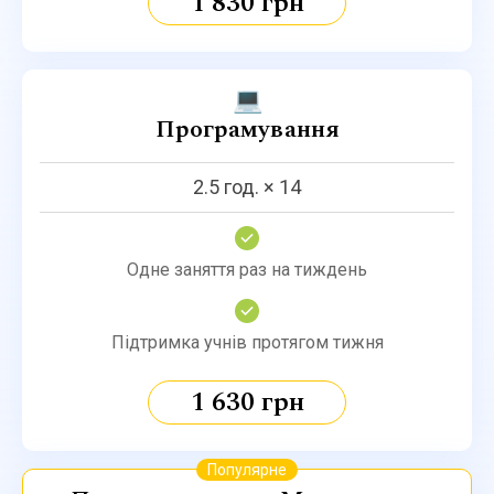
1 830 грн
💻
Програмування
2.5 год. × 14
Одне заняття раз на тиждень
Підтримка учнів протягом тижня
1 630 грн
Популярне