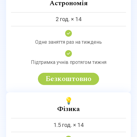
Астрономія
2 год. × 14
Одне заняття раз на тиждень
Підтримка учнів протягом тижня
Безкоштовно
💡
Фізика
1.5 год. × 14