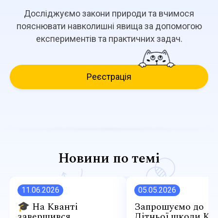
Досліджуємо закони природи та вчимося
пояснювати навколишні явища за допомогою
експериментів та практичних задач.
Реєстрація
Новини по темі
11.06.2026
05.05.2026
🎓 На Кванті
Запрошуємо до
завершився
Літньої школи Кв