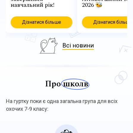
навчальний рік!
2026 🐝
Дізнатися більше
Дізнатися більше
Всі новини
Про
школв
На гуртку поки є одна загальна група для всіх
охочих 7-9 класу: