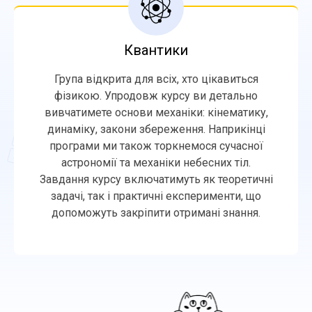
Квантики
Група відкрита для всіх, хто цікавиться
фізикою. Упродовж курсу ви детально
вивчатимете основи механіки: кінематику,
динаміку, закони збереження. Наприкінці
програми ми також торкнемося сучасної
астрономії та механіки небесних тіл.
Завдання курсу включатимуть як теоретичні
задачі, так і практичні експерименти, що
допоможуть закріпити отримані знання.