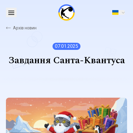
Архів новин
07.01.2025
Завдання Санта-Квантуса