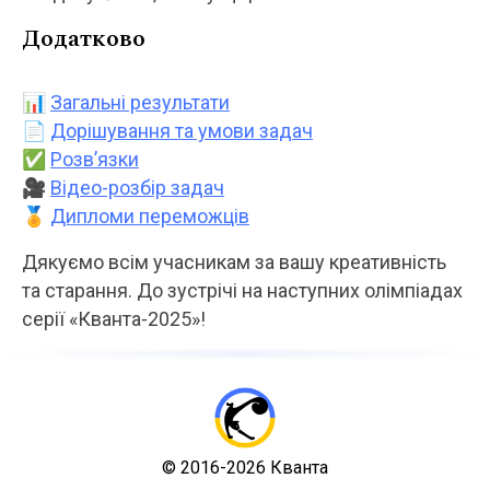
Додатково
📊
Загальні результати
📄
Дорішування та умови задач
✅
Розв’язки
🎥
Відео-розбір задач
🏅
Дипломи переможців
Дякуємо всім учасникам за вашу креативність
та старання. До зустрічі на наступних олімпіадах
серії «Кванта‑2025»!
© 2016-2026 Кванта