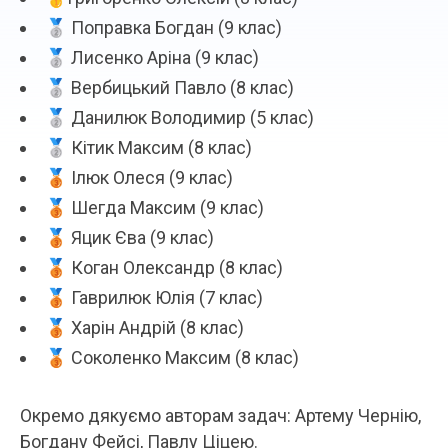
🥈 Поправка Богдан (9 клас)
🥈 Лисенко Аріна (9 клас)
🥈 Вербицький Павло (8 клас)
🥈 Данилюк Володимир (5 клас)
🥈 Кітик Максим (8 клас)
🥉 Ілюк Олеся (9 клас)
🥉 Шегда Максим (9 клас)
🥉 Яцик Єва (9 клас)
🥉 Коган Олександр (8 клас)
🥉 Гаврилюк Юлія (7 клас)
🥉 Харін Андрій (8 клас)
🥉 Соколенко Максим (8 клас)
Окремо дякуємо авторам задач: Артему Чернію,
Богдану Фейсі, Павлу Ціцею.