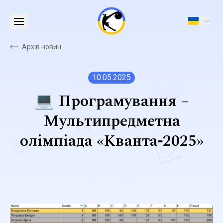
Архів новин
10.05.2025
💻 Програмування –
Мультипредметна
олімпіада «Кванта‑2025»