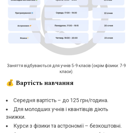
Заняття відбуваються для учнів 5-9 класів (окрім фізики: 7-9
класи).
💰 Вартість навчання
Середня вартість – до 125 грн/година.
Для молодших учнів і квантівців діють
знижки.
Курси з фізики та астрономії – безкоштовні.