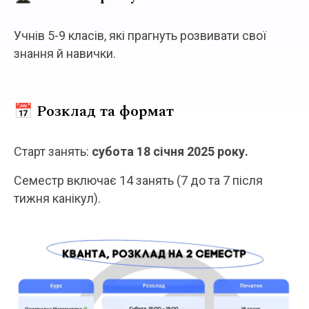
Учнів 5-9 класів, які прагнуть розвивати свої
знання й навички.
📅 Розклад та формат
Старт занять:
субота 18 січня 2025 року.
Семестр включає 14 занять (7 до та 7 після
тижня канікул).