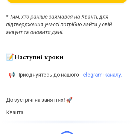
* Тим, хто раніше займався на Кванті, для
підтвердження участі потрібно зайти у свій
акаунт та оновити дані.
📝Наступні кроки
📢 Приєднуйтесь до нашого
Telegram-каналу.
До зустрічі на заняттях! 🚀
Кванта