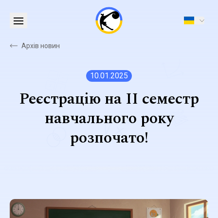
Архів новин
10.01.2025
Реєстрацію на II семестр
навчального року
розпочато!