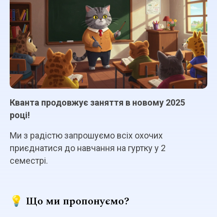
Кванта продовжує заняття в новому 2025
році!
Ми з радістю запрошуємо всіх охочих
приєднатися до навчання на гуртку у 2
семестрі.
💡 Що ми пропонуємо?