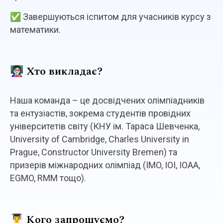
✅ Завершуються іспитом для учасників курсу з
математики.
👩🏻‍🏫 Хто викладає?
Наша команда – це досвідчених олімпіадників
та ентузіастів, зокрема студентів провідних
університетів світу (КНУ ім. Тараса Шевченка,
University of Cambridge, Charles University in
Prague, Constructor University Bremen) та
призерів міжнародних олімпіад (IMO, IOI, IOAA,
EGMO, RMM тощо).
👨‍🎓 Кого запрошуємо?