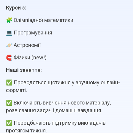
Курси з:
🧩 Олімпіадної математики
💻 Програмування
🪐 Астрономії
🧲 Фізики (new!)
Наші заняття:
✅ Проводяться щотижня у зручному онлайн-
форматі.
✅ Включають вивчення нового матеріалу,
розв'язання задач і домашні завдання.
✅ Передбачають підтримку викладачів
протягом тижня.